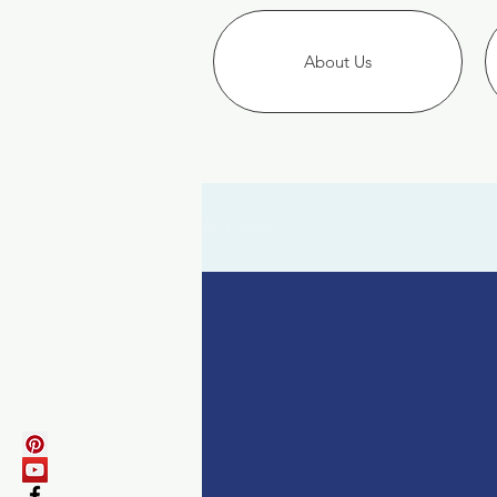
About Us
All Posts