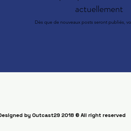
actuellement
Dès que de nouveaux posts seront publiés, vous
Designed by Outcast29 2018
© All right reserved